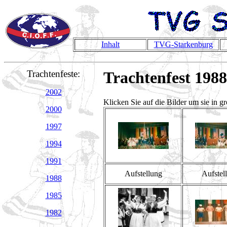
Inhalt
TVG-Starkenburg
Trachtenfeste:
Trachtenfest 1988
2002
Klicken Sie auf die Bilder um sie in g
2000
1997
1994
1991
Aufstellung
Aufstel
1988
1985
1982